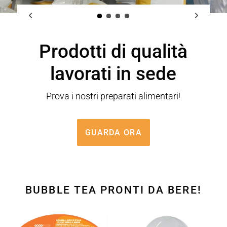
Prodotti di qualità
lavorati in sede
Prova i nostri preparati alimentari!
GUARDA ORA
BUBBLE TEA PRONTI DA BERE!
Bubble
Bubble