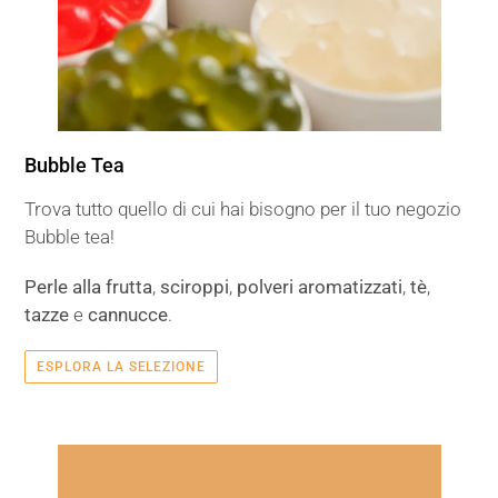
Bubble Tea
Trova tutto quello di cui hai bisogno per il tuo negozio
Bubble tea!
Perle alla frutta
,
sciroppi
,
polveri aromatizzati
,
tè
,
tazze
e
cannucce
.
ESPLORA LA SELEZIONE